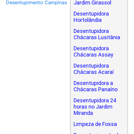
Desentupimento Campinas
Jardim Girassol
Desentupidora
Hortolândia
Desentupidora
Chácaras Lusitânia
Desentupidora
Chácaras Assay
Desentupidora
Chácaras Acaraí
Desentupidora a
Chácaras Panaíno
Desentupidora 24
horas no Jardim
Miranda
Limpeza de Fossa