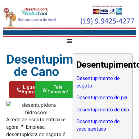
Desentupimento
Desentupiment
de Cano
Desentupimento de
esgoto
Ligue
Fale
Agora!
Conosco!
Desentupimento de pia
Desentupimento de ralo
A rede de esgoto entupiu e
Desentupimento de
agora ? Empresa
vaso sanitario
desentupidora de esgoto é