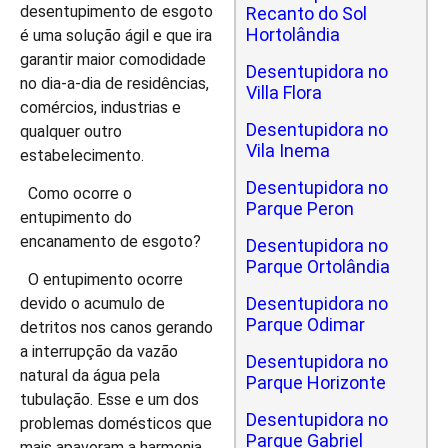
desentupimento de esgoto
Recanto do Sol
Hortolândia
é uma solução ágil e que ira
garantir maior comodidade
Desentupidora no
no dia-a-dia de residências,
Villa Flora
comércios, industrias e
Desentupidora no
qualquer outro
Vila Inema
estabelecimento.
Desentupidora no
Como ocorre o
Parque Peron
entupimento do
encanamento de esgoto?
Desentupidora no
Parque Ortolândia
O entupimento ocorre
Desentupidora no
devido o acumulo de
Parque Odimar
detritos nos canos gerando
a interrupção da vazão
Desentupidora no
natural da água pela
Parque Horizonte
tubulação. Esse e um dos
Desentupidora no
problemas domésticos que
Parque Gabriel
mais apavoram a harmonia