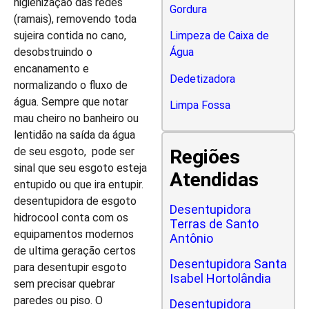
higienização das redes
Gordura
(ramais), removendo toda
sujeira contida no cano,
Limpeza de Caixa de
desobstruindo o
Água
encanamento e
Dedetizadora
normalizando o fluxo de
água. Sempre que notar
Limpa Fossa
mau cheiro no banheiro ou
lentidão na saída da água
de seu esgoto, pode ser
Regiões
sinal que seu esgoto esteja
Atendidas
entupido ou que ira entupir.
desentupidora de esgoto
Desentupidora
hidrocool conta com os
Terras de Santo
equipamentos modernos
Antônio
de ultima geração certos
Desentupidora Santa
para desentupir esgoto
Isabel Hortolândia
sem precisar quebrar
paredes ou piso. O
Desentupidora