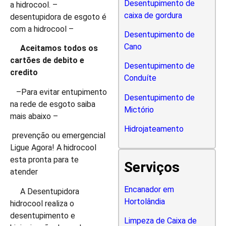
Desentupimento de
a hidrocool. –
caixa de gordura
desentupidora de esgoto é
com a hidrocool –
Desentupimento de
Cano
Aceitamos todos os
cartões de debito e
Desentupimento de
credito
Conduíte
–Para evitar entupimento
Desentupimento de
na rede de esgoto saiba
Mictório
mais abaixo –
Hidrojateamento
prevenção ou emergencial
Ligue Agora! A hidrocool
esta pronta para te
Serviços
atender
Encanador em
A Desentupidora
Hortolândia
hidrocool realiza o
desentupimento e
Limpeza de Caixa de