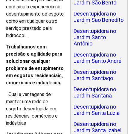
Jardim São Bento
com ampla experiência no
Desentupidora no
desentupimento de esgoto
Jardim São Benedito
como em qualquer outro
serviço prestado pela
Desentupidora no
hidrocool .
Jardim Santo
Antônio
Trabalhamos com
precisão e agilidade para
Desentupidora no
Jardim Santo André
solucionar qualquer
problema de entupimento
Desentupidora no
em esgotos residenciais,
Jardim Santiago
comerciais e industriais.
Desentupidora no
Qual a vantagens de
Jardim Santana
manter uma rede de
Desentupidora no
esgoto desentupida em
Jardim Santa Luzia
residências, comércios e
indústrias
Desentupidora no
Jardim Santa Izabel