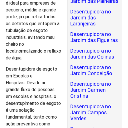
Jardim das Paineiras
é ideal para empresas de
pequeno, médio e grande
Desentupidora no
porte, já que retira todos
Jardim das
Laranjeiras
os detritos que entopem a
tubulação de esgoto
Desentupidora no
industriais, evitando mau
Jardim das Figueiras
cheiro no
Desentupidora no
local,normalizando o refluxo
Jardim das Colinas
de água.
Desentupidora no
Desentupidora de esgoto
Jardim Conceição
em Escolas e
Hospitais: Devido ao
Desentupidora no
grande fluxo de pessoas
Jardim Carmen
Cristina
em escolas e hospitais, o
desentupimento de esgoto
Desentupidora no
é uma solução
Jardim Campos
fundamental, tanto como
Verdes
ação preventiva como