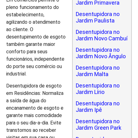
Jardim Primavera
pleno funcionamento do
Desentupidora no
estabelecimento,
Jardim Paulista
agilizando o atendimento
ao cliente. O
Desentupidora no
desentupimento de esgoto
Jardim Novo Cambuí
também garante maior
Desentupidora no
conforto para seus
Jardim Novo Ângulo
funcionários, independente
do porte seu comércio ou
Desentupidora no
industrial.
Jardim Malta
Desentupidora no
Desentupidora de esgoto
Jardim Lírio
em Residências: Normaliza
a saída de água do
Desentupidora no
encanamento de esgoto e
Jardim Ipê
garante mais comodidade
Desentupidora no
para o seu dia-a-dia. Evite
Jardim Green Park
transtornos ao receber
visitas em sua casa ou