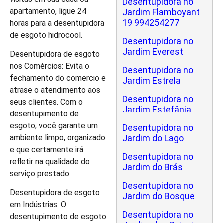
Desentupidora no
apartamento, ligue 24
Jardim Flamboyant
19 994254277
horas para a desentupidora
de esgoto hidrocool.
Desentupidora no
Jardim Everest
Desentupidora de esgoto
nos Comércios: Evita o
Desentupidora no
fechamento do comercio e
Jardim Estrela
atrase o atendimento aos
Desentupidora no
seus clientes. Com o
Jardim Estefânia
desentupimento de
esgoto, você garante um
Desentupidora no
ambiente limpo, organizado
Jardim do Lago
e que certamente irá
Desentupidora no
refletir na qualidade do
Jardim do Brás
serviço prestado.
Desentupidora no
Desentupidora de esgoto
Jardim do Bosque
em Indústrias: O
Desentupidora no
desentupimento de esgoto