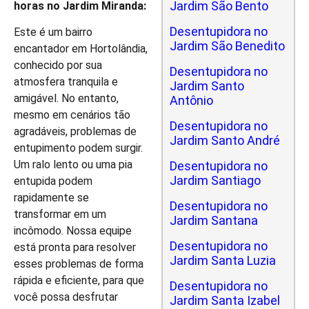
Jardim São Bento
horas no Jardim Miranda:
Desentupidora no
Este é um bairro
Jardim São Benedito
encantador em Hortolândia,
conhecido por sua
Desentupidora no
atmosfera tranquila e
Jardim Santo
amigável. No entanto,
Antônio
mesmo em cenários tão
Desentupidora no
agradáveis, problemas de
Jardim Santo André
entupimento podem surgir.
Um ralo lento ou uma pia
Desentupidora no
Jardim Santiago
entupida podem
rapidamente se
Desentupidora no
transformar em um
Jardim Santana
incômodo. Nossa equipe
Desentupidora no
está pronta para resolver
Jardim Santa Luzia
esses problemas de forma
rápida e eficiente, para que
Desentupidora no
você possa desfrutar
Jardim Santa Izabel