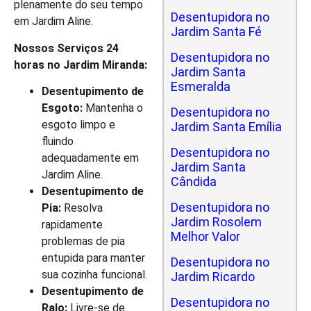
plenamente do seu tempo
Desentupidora no
em Jardim Aline.
Jardim Santa Fé
Nossos Serviços 24
Desentupidora no
horas no Jardim Miranda:
Jardim Santa
Esmeralda
Desentupimento de
Esgoto:
Mantenha o
Desentupidora no
esgoto limpo e
Jardim Santa Emília
fluindo
Desentupidora no
adequadamente em
Jardim Santa
Jardim Aline.
Cândida
Desentupimento de
Desentupidora no
Pia:
Resolva
Jardim Rosolem
rapidamente
Melhor Valor
problemas de pia
entupida para manter
Desentupidora no
sua cozinha funcional.
Jardim Ricardo
Desentupimento de
Desentupidora no
Ralo:
Livre-se de