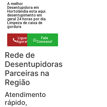
A melhor
Desentupidora em
Hortolândia esta aqui.
desentupimento em
geral 24 horas por dia.
Limpeza de caixa de
gordura
Ligue
Fale
Agora!
Conosco!
Rede de
Desentupidoras
Parceiras na
Região
Atendimento
rápido,