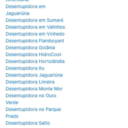
Desentupidora em
Jaguariúna
Desentupidora em Sumaré
Desentupidora em Valinhos
Desentupidora em Vinhedo
Desentupidora Flamboyant
Desentupidora Goiânia
Desentupidora HidroCool
Desentupidora Hortolândia
Desentupidora Itu
Desentupidora Jaguariúna
Desentupidora Limeira
Desentupidora Monte Mor
Desentupidora no Ouro
Verde
Desentupidora no Parque
Prado
Desentupidora Salto