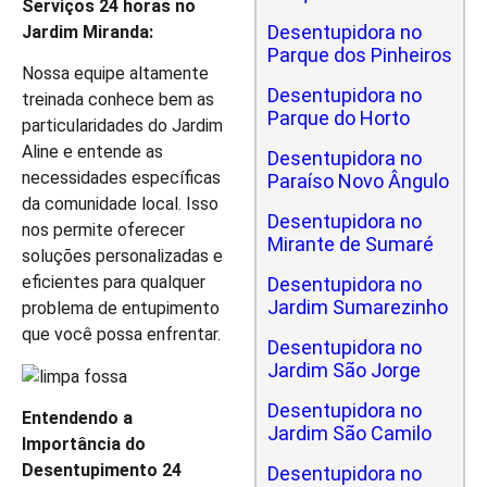
Serviços 24 horas no
Desentupidora no
Jardim Miranda:
Parque dos Pinheiros
Nossa equipe altamente
Desentupidora no
treinada conhece bem as
Parque do Horto
particularidades do Jardim
Aline e entende as
Desentupidora no
necessidades específicas
Paraíso Novo Ângulo
da comunidade local. Isso
Desentupidora no
nos permite oferecer
Mirante de Sumaré
soluções personalizadas e
eficientes para qualquer
Desentupidora no
Jardim Sumarezinho
problema de entupimento
que você possa enfrentar.
Desentupidora no
Jardim São Jorge
Desentupidora no
Entendendo a
Jardim São Camilo
Importância do
Desentupimento 24
Desentupidora no