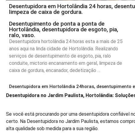
Desentupidora em Hortolândia 24 horas, desentup
limpeza de caixa de gordura.
Desentupimento de ponta a ponta de
Hortolândia, desentupidora de esgoto, pia,
ralo, vaso.
Desentupidora hortolândia 24 horas esta a mais de 25
anos aqui na linda cidade de Hortolândia. Realizando
serviços de desentupimento de esgoto, pia, ralo
conduite, mictorio encanamento em geral, limpeza de
caixa de gordura, encanador, dedetização …
Desentupidora em Hortolândia 24horas, desentupimento em
Desentupidora no Jardim Paulista, Hortolândia: Soluçõe
Se você está procurando por uma desentupidora confiável no 
certo. Na Desentupidora no Jardim Paulista, estamos comp
alta qualidade sob medida para a sua região.