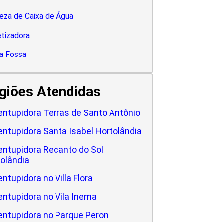
eza de Caixa de Água
tizadora
a Fossa
giões Atendidas
ntupidora Terras de Santo Antônio
ntupidora Santa Isabel Hortolândia
ntupidora Recanto do Sol
olândia
ntupidora no Villa Flora
ntupidora no Vila Inema
ntupidora no Parque Peron