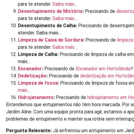
para te atender.
Saiba mais…
Desentupimento de Mictório
:
Precisando de
desentu
para te atender.
Saiba mais…
Desentupimento de Calha:
Precisando de desentupime
atender. Saiba mais…
Limpeza de Caixa de Gordura
:
Precisando de
limpeza
para te atender.
Saiba mais…
Limpeza de Calha:
Precisando de limpeza de calha em 
mais…
Encanador
:
Precisando de
Encanador em Hortolândia
?
Dedetização
:
Precisando de
dedetização em Hortolân
Limpeza de fossa
:
Precisando de limpeza de fossa em
mais…
Hidrojatamento
:
Precisando de
hidrojatamento em Ho
Entendemos que entupimentos não têm hora marcada. Por is
Jardim Aline. Com uma equipe pronta para agir, estamos a ap
problemas de entupimento e manter sua rotina sem interrup
Pergunta Relevante:
Já enfrentou um entupimento em Jardi