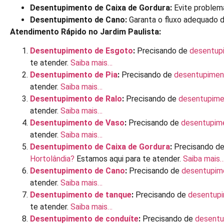
Desentupimento de Caixa de Gordura:
Evite problem
Desentupimento de Cano:
Garanta o fluxo adequado 
Atendimento Rápido no Jardim Paulista:
Desentupimento de Esgoto
:
Precisando de
desentup
te atender.
Saiba mais…
Desentupimento de Pia
:
Precisando de
desentupiment
atender.
Saiba mais…
Desentupimento de Ralo
:
Precisando de
desentupimen
atender.
Saiba mais…
Desentupimento de Vaso
:
Precisando de
desentupime
atender.
Saiba mais…
Desentupimento de Caixa de Gordura
:
Precisando d
Hortolândia?
Estamos aqui para te atender.
Saiba mais
Desentupimento de Cano
:
Precisando de
desentupim
atender.
Saiba mais…
Desentupimento de tanque
:
Precisando de
desentupi
te atender.
Saiba mais…
Desentupimento de conduíte
:
Precisando de
desentu