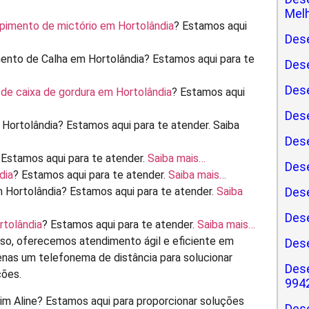
Melh
pimento de mictório em Hortolândia
? Estamos aqui
Dese
nto de Calha em Hortolândia? Estamos aqui para te
Dese
Dese
 de caixa de gordura em Hortolândia
? Estamos aqui
Des
Hortolândia? Estamos aqui para te atender. Saiba
Dese
 Estamos aqui para te atender.
Saiba mais…
Dese
dia
? Estamos aqui para te atender.
Saiba mais…
 Hortolândia? Estamos aqui para te atender.
Saiba
Dese
Dese
rtolândia
? Estamos aqui para te atender.
Saiba mais…
so, oferecemos atendimento ágil e eficiente em
Dese
enas um telefonema de distância para solucionar
Dese
ções.
994
m Aline? Estamos aqui para proporcionar soluções
Dese