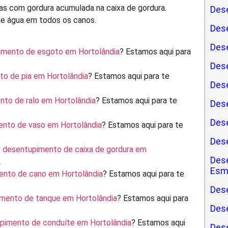
as com gordura acumulada na caixa de gordura.
Dese
de água em todos os canos.
Dese
Dese
imento de esgoto em Hortolândia
? Estamos aqui para
Dese
o de pia em Hortolândia
? Estamos aqui para te
Des
to de ralo em Hortolândia
? Estamos aqui para te
Dese
Dese
nto de vaso em Hortolândia
? Estamos aqui para te
Dese
e
desentupimento de caixa de gordura em
Dese
…
Esm
ento de cano em Hortolândia
? Estamos aqui para te
Dese
mento de tanque em Hortolândia
? Estamos aqui para
Dese
pimento de conduíte em Hortolândia
? Estamos aqui
Des