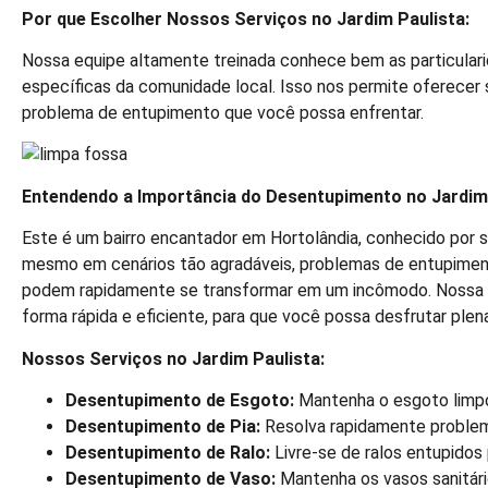
Por que Escolher Nossos Serviços no Jardim Paulista:
Nossa equipe altamente treinada conhece bem as particular
específicas da comunidade local. Isso nos permite oferecer 
problema de entupimento que você possa enfrentar.
Entendendo a Importância do Desentupimento no Jardim 
Este é um bairro encantador em Hortolândia, conhecido por s
mesmo em cenários tão agradáveis, problemas de entupiment
podem rapidamente se transformar em um incômodo. Nossa e
forma rápida e eficiente, para que você possa desfrutar pl
Nossos Serviços no Jardim Paulista:
Desentupimento de Esgoto:
Mantenha o esgoto limpo
Desentupimento de Pia:
Resolva rapidamente problema
Desentupimento de Ralo:
Livre-se de ralos entupidos 
Desentupimento de Vaso:
Mantenha os vasos sanitário