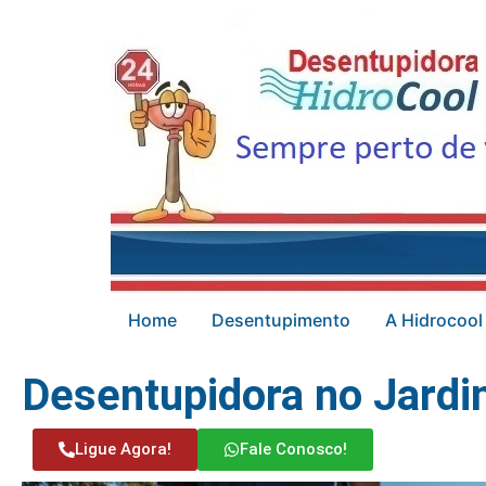
Home
Desentupimento
A Hidrocool
Desentupidora no Jardi
Ligue Agora!
Fale Conosco!