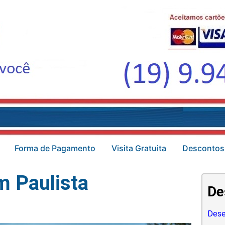
Forma de Pagamento
Visita Gratuita
Descontos
m Paulista
De
Dese