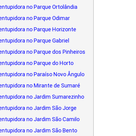
ntupidora no Parque Ortolândia
entupidora no Parque Odimar
ntupidora no Parque Horizonte
ntupidora no Parque Gabriel
ntupidora no Parque dos Pinheiros
ntupidora no Parque do Horto
ntupidora no Paraíso Novo Ângulo
ntupidora no Mirante de Sumaré
entupidora no Jardim Sumarezinho
ntupidora no Jardim São Jorge
ntupidora no Jardim São Camilo
ntupidora no Jardim São Bento